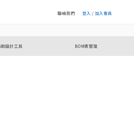
聯絡我們
登入 / 加入會員
輔助設計工具
BOM表管理