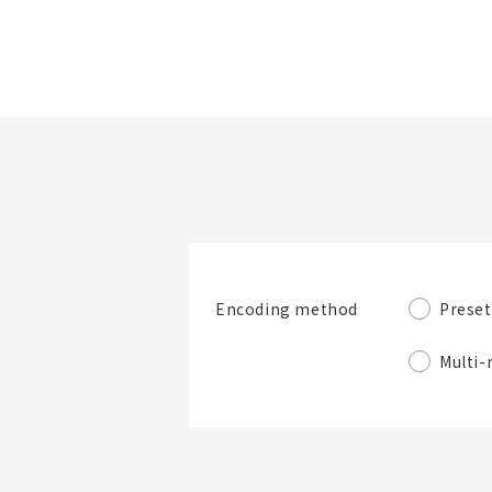
檔案夾/BOM表名稱
Preset
Encoding method
檔案夾
Multi