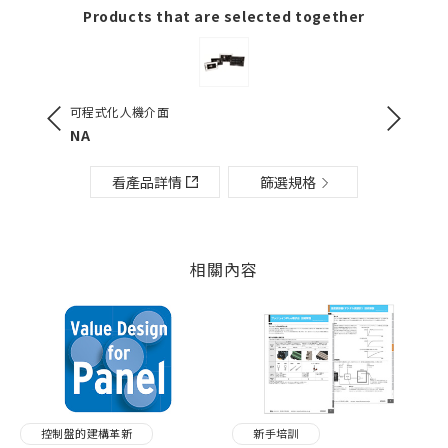
Products that are selected together
可程式化人機介面
不斷電電源
NA
S8BA
看產品詳情
篩選規格
相關內容
控制盤的建構革新
新手培訓