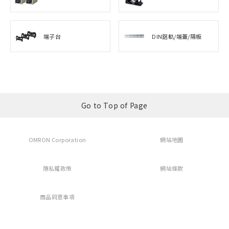
端子台
DIN鋁軌/端蓋/隔板
Go to Top of Page
OMRON Corporation
網站地圖
隱私權政策
網站條款
商品同意事項