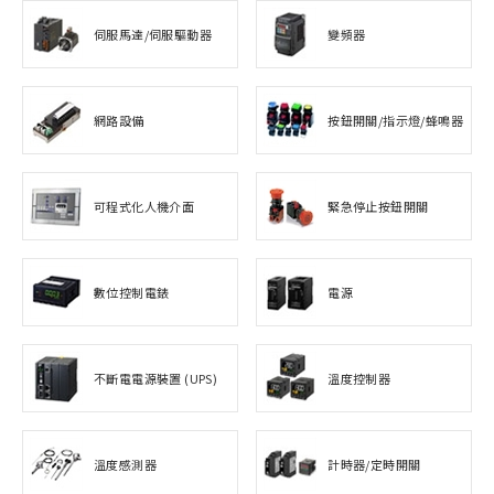
伺服馬達/伺服驅動器
變頻器
網路設備
按鈕開關/指示燈/蜂鳴器
可程式化人機介面
緊急停止按鈕開關
數位控制電錶
電源
不斷電電源裝置 (UPS)
溫度控制器
溫度感測器
計時器/定時開關