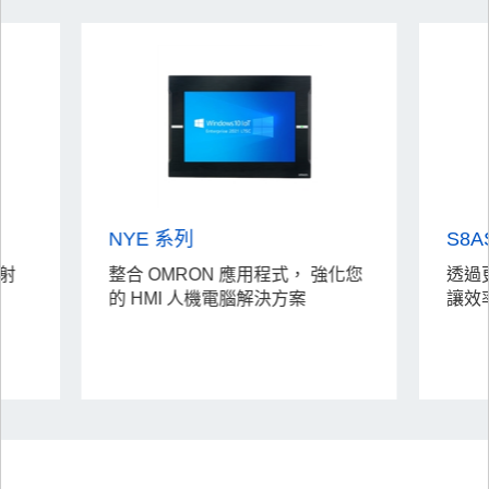
NYE 系列
S8A
射
整合 OMRON 應用程式， 強化您
透過
的 HMI 人機電腦解決方案
讓效