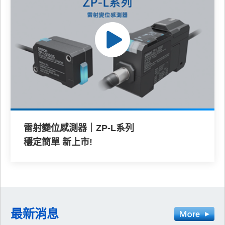
雷射變位感測器｜ZP-L系列
穩定簡單 新上市!
最新消息