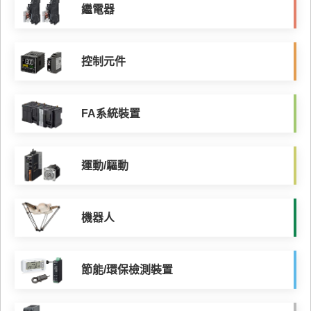
繼電器
控制元件
FA系統裝置
運動/驅動
機器人
節能/環保檢測裝置