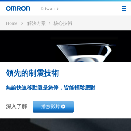
Taiwan
Home
解決方案
核心技術
領先的制震技術
無論快速移動還是急停，皆能輕鬆應對
深入了解
播放影片