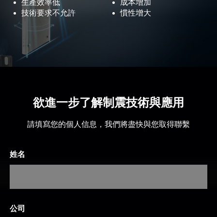
生產效率低
成本增加
技術要求不允許
慣性增大
欲進一步了解制震技術與應用
請填寫您的個人信息，我們將盡快與您取得聯繫
姓名
公司