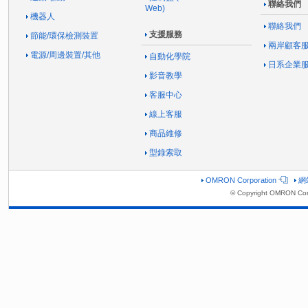
聯絡我們
Web)
機器人
聯絡我們
支援服務
節能/環保檢測裝置
兩岸顧客
電源/周邊裝置/其他
自動化學院
日系企業
影音教學
客服中心
線上客服
商品維修
型錄索取
OMRON Corporation
網
© Copyright OMRON Corp