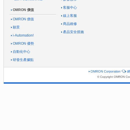
客服中心
OMRON 價值
線上客服
OMRON 價值
商品維修
願景
產品安全措施
i-Automation!
OMRON 優勢
自動化中心
研發生產據點
OMRON Corporation
© Copyright OMRON Cor