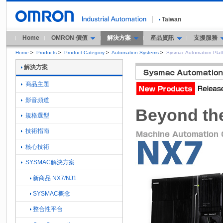
Taiwan
Home
OMRON 價值
解決方案
產品資訊
支援服務
Home
>
Products
>
Product Category
>
Automation Systems
>
Sysmac Automation Plat
解決方案
商品主題
影音頻道
Beyond th
規格選型
技術指南
核心技術
SYSMAC解決方案
新商品 NX7/NJ1
SYSMAC概念
整合性平台