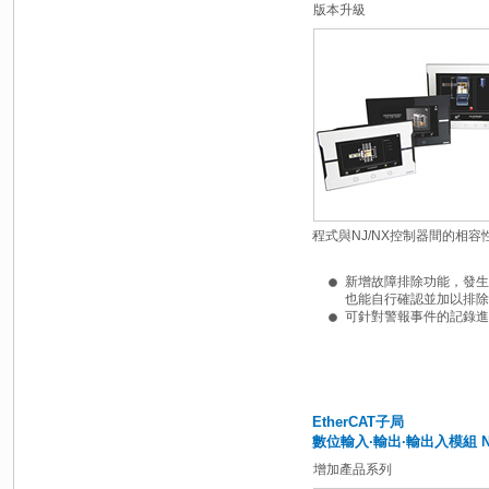
版本升級
程式與NJ/NX控制器間的相容
新增故障排除功能，發生
也能自行確認並加以排除
可針對警報事件的記錄進
EtherCAT子局
數位輸入·輸出·輸出入模組 
增加產品系列