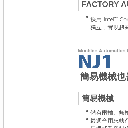
FACTORY A
®
採用 Intel
Co
獨立，實現超
簡易機械也
簡易機械
備有兩軸、無
最適合用來執