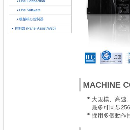
One Connection
One Software
機械核心控制器
控制盤 (Panel Assist Web)
MACHINE 
大規模、高速
最多可同步25
採用多個動作