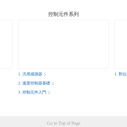
控制元件系列
1. 汎用感測器
1. 
2. 溫度控制器基礎
3. 控制元件入門
Go to Top of Page