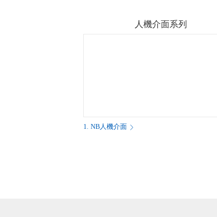
人機介面系列
1. NB人機介面