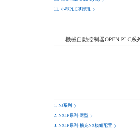
11. 小型PLC基礎班
機械自動控制器OPEN PLC系
1. NJ系列
2. NX1P系列-選型
3. NX1P系列-擴充NX模組配置