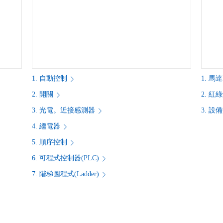
1. 自動控制
1. 
2. 開關
2. 
3. 光電。近接感測器
3. 
4. 繼電器
5. 順序控制
6. 可程式控制器(PLC)
7. 階梯圖程式(Ladder)