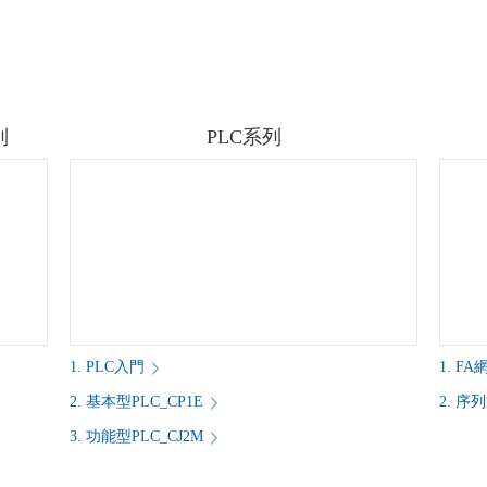
列
PLC系列
1. PLC入門
1. F
2. 基本型PLC_CP1E
2. 序
3. 功能型PLC_CJ2M