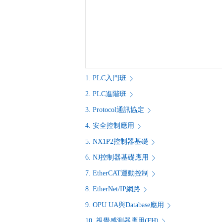
1. PLC入門班
2. PLC進階班
3. Protocol通訊協定
4. 安全控制應用
5. NX1P2控制器基礎
6. NJ控制器基礎應用
7. EtherCAT運動控制
8. EtherNet/IP網路
9. OPU UA與Database應用
10. 視覺感測器應用(FH)