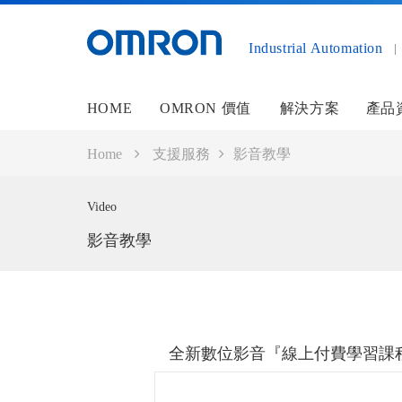
Industrial Automation
HOME
OMRON 價值
解決方案
產品
Home
支援服務
影音教學
Video
影音教學
全新數位影音『線上付費學習課