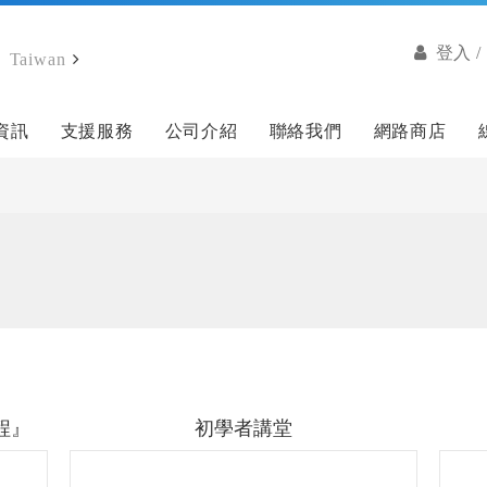
登入 
Taiwan
資訊
支援服務
公司介紹
聯絡我們
網路商店
程』
初學者講堂