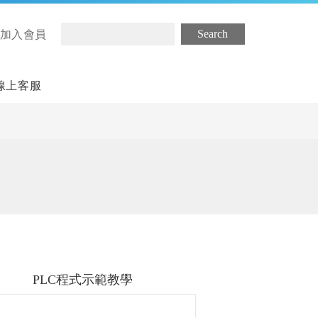
/ 加入會員
線上客服
PLC程式示範教學