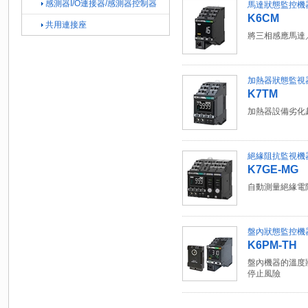
感測器I/O連接器/感測器控制器
馬達狀態監控機
K6CM
共用連接座
將三相感應馬達
加熱器狀態監視
K7TM
加熱器設備劣化
絕緣阻抗監視機
K7GE-MG
自動測量絕緣電
盤內狀態監控機
K6PM-TH
盤內機器的溫度
停止風險