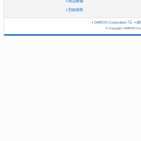
商品維修
型錄索取
OMRON Corporation
網
© Copyright OMRON Corp