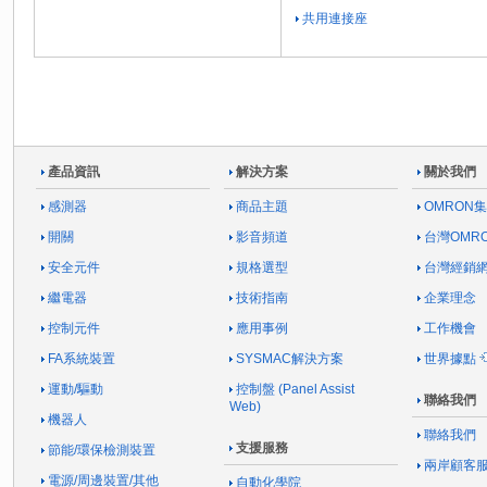
共用連接座
產品資訊
解決方案
關於我們
感測器
商品主題
OMRON
開關
影音頻道
台灣OMR
安全元件
規格選型
台灣經銷
繼電器
技術指南
企業理念
控制元件
應用事例
工作機會
FA系統裝置
SYSMAC解決方案
世界據點
運動/驅動
控制盤 (Panel Assist
聯絡我們
Web)
機器人
聯絡我們
支援服務
節能/環保檢測裝置
兩岸顧客
電源/周邊裝置/其他
自動化學院