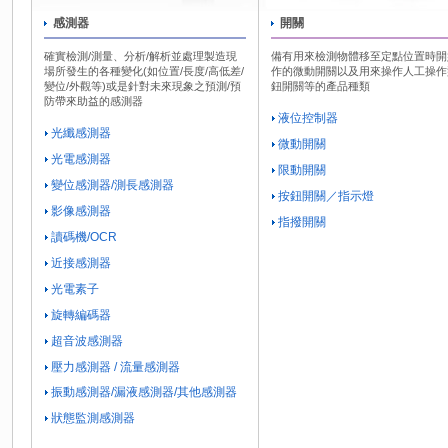
感測器
開關
確實檢測/測量、分析/解析並處理製造現
備有用來檢測物體移至定點位置時開
場所發生的各種變化(如位置/長度/高低差/
作的微動開關以及用來操作人工操作
變位/外觀等)或是針對未來現象之預測/預
鈕開關等的產品種類
防帶來助益的感測器
液位控制器
光纖感測器
微動開關
光電感測器
限動開關
變位感測器/測長感測器
按鈕開關／指示燈
影像感測器
指撥開關
讀碼機/OCR
近接感測器
光電素子
旋轉編碼器
超音波感測器
壓力感測器 / 流量感測器
振動感測器/漏液感測器/其他感測器
狀態監測感測器