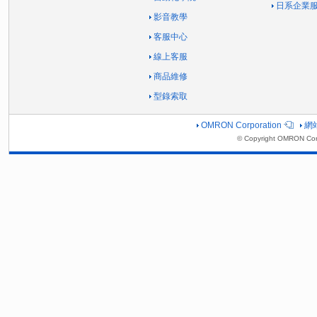
日系企業
影音教學
客服中心
線上客服
商品維修
型錄索取
OMRON Corporation
網
© Copyright OMRON Corp