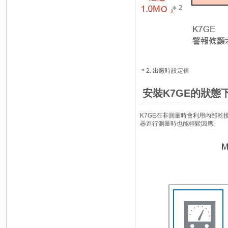
＊2. 出廠時設定值
安裝K7GE的狀態
K7GE在非測量時會利用內部乾
器進行測量時也能輕鬆因應。