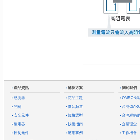
產品資訊
解決方案
關於我們
感測器
商品主題
OMRON
開關
影音頻道
台灣OMR
安全元件
規格選型
台灣經銷
繼電器
技術指南
企業理念
控制元件
應用事例
工作機會