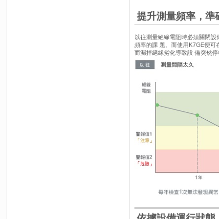
提升測量頻率，準
以往測量絕緣電阻時必須關閉設
頻率的課 題。而使用K7GE
而漏掉絕緣劣化導致設 備突然
依據設備運行狀態