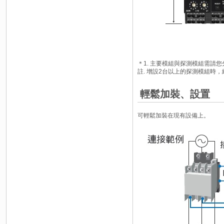
＊1. 主要模組與探測模組需請
註. 增設2台以上的探測模組時
輕鬆加裝、設置
可輕鬆加裝在現有設備上。