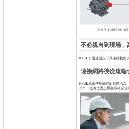
不必親自到現場，
K7GE可透過設定工具遠端收集
連接網路後從遠端
K7GE藉由使用觸控面板或PL
另外，也可透過主機顯示確認現