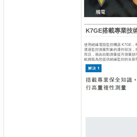
K7GE搭載專業技
使用絕緣電阻監控機器 K7GE
透過監控測量對象的運作狀況，
而且，藉由自動測量提升測量頻
歐姆龍為您提供絕緣監控的全新