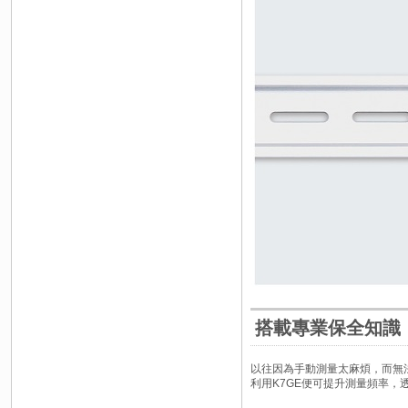
搭載專業保全知識
以往因為手動測量太麻煩，而無
利用K7GE便可提升測量頻率，