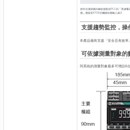
支援趨勢監控，操
本產品備有支援「安全且有效率
可依據測量對象的
同系統的測量對象最多可增設8