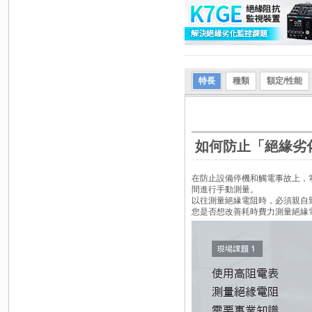
特長
種類
額定/性能
如何防止「絕緣劣
在防止設備停機和觸電事故上，
間進行手動測量。
以往測量絕緣電阻時，必須親自
您是否想改善耗時費力測量絕緣