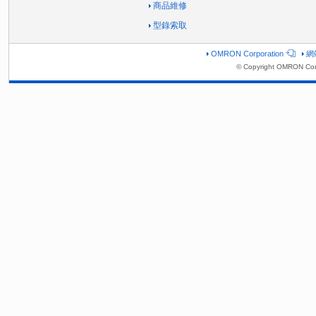
商品維修
型錄索取
OMRON Corporation
網
© Copyright OMRON Corp