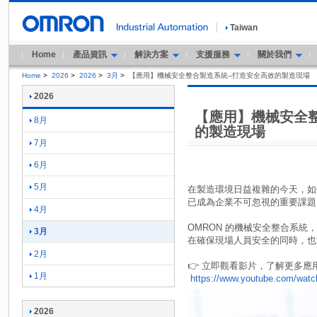
Taiwan
Home
產品資訊
解決方案
支援服務
關於我們
Home
>
2026
>
2026
>
3月
>
【應用】機械安全整合製造系統--打造安全高效的製造現場
2026
【應用】機械安全整
8月
的製造現場
7月
6月
5月
在製造環境日益複雜的今天，如
已成為企業不可忽視的重要課題
4月
OMRON 的機械安全整合系
3月
在確保現場人員安全的同時，也
2月
👉 立即觀看影片，了解更多應
1月
https://www.youtube.com/w
2026