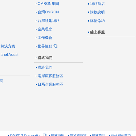
OMRON集團
網路商店
台灣OMRON
購物說明
台灣經銷網路
購物Q&A
企業理念
線上客服
工作機會
AC解決方案
世界據點
nel Assist
聯絡我們
聯絡我們
兩岸顧客服務區
院
日系企業服務區
OMRON Corporation
網站地圖
隱私權政策
網站條款
商品同意事項