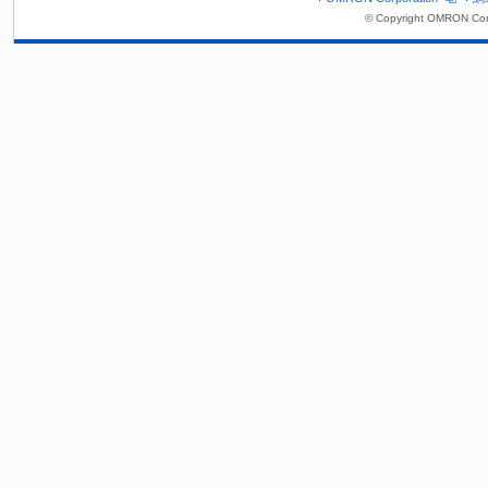
© Copyright OMRON Corp