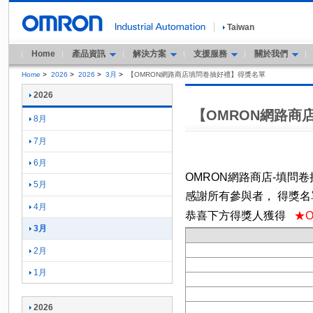
Taiwan
Home
產品資訊
解決方案
支援服務
關於我們
Home
>
2026
>
2026
>
3月
>
【OMRON網路商店填問卷抽好禮】得獎名單
2026
【OMRON網路商
8月
7月
6月
OMRON網路商店-填問
5月
感謝所有參與者，
得獎名
4月
恭喜下方得獎人獲得
★O
3月
2月
1月
2026