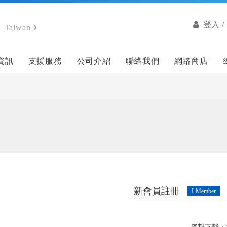
登入 
Taiwan
資訊
支援服務
公司介紹
聯絡我們
網路商店
新會員註冊
I-Member