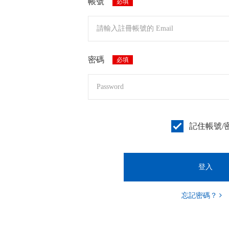
帳號
必填
密碼
必填
記住帳號/
忘記密碼？