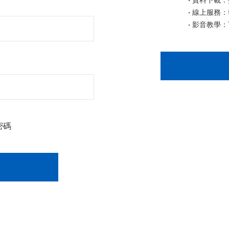
資料下載：操
線上服務：
影音教學：
密碼