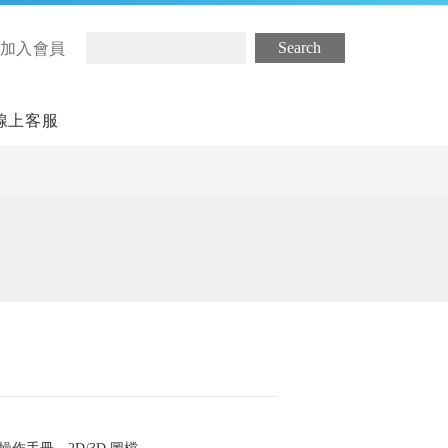
/ 加入會員
線上客服