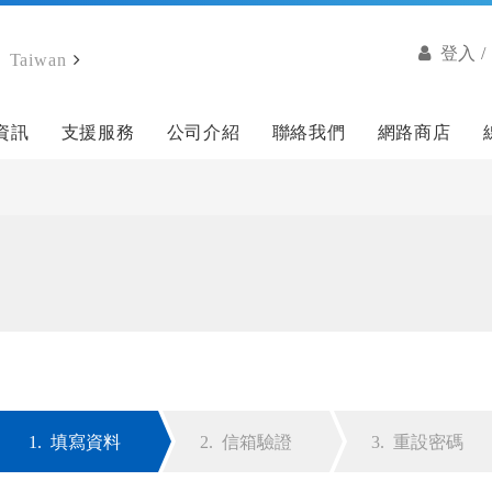
登入 
Taiwan
資訊
支援服務
公司介紹
聯絡我們
網路商店
1.
填寫資料
2.
信箱驗證
3.
重設密碼