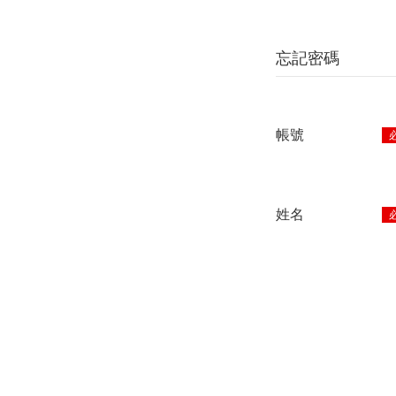
忘記密碼
帳號
姓名