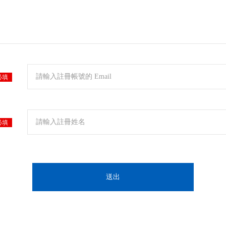
必填
必填