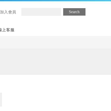
/ 加入會員
線上客服