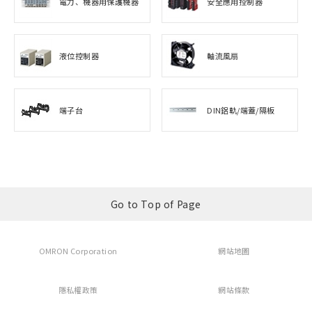
電力、機器用保護機器
安全應用控制器
液位控制器
軸流風扇
端子台
DIN鋁軌/端蓋/隔板
Go to Top of Page
OMRON Corporation
網站地圖
隱私權政策
網站條款