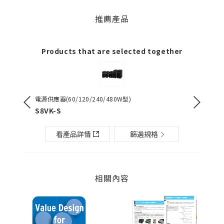
推薦產品
Products that are selected together
電源供應器(60/120/240/480W型)
電源供應器（
S8VK-S
S8VK-G
看產品詳情
篩選規格
相關內容