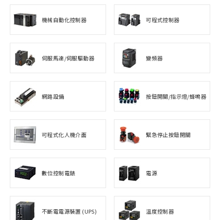
機械自動化控制器
可程式控制器
伺服馬達/伺服驅動器
變頻器
網路設備
按鈕開關/指示燈/蜂鳴器
可程式化人機介面
緊急停止按鈕開關
數位控制電錶
電源
不斷電電源裝置 (UPS)
溫度控制器