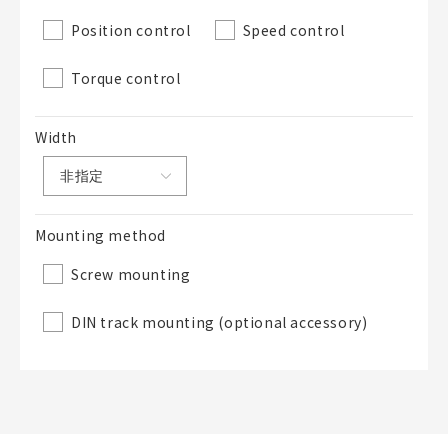
Position control
Speed control
Torque control
Width
Mounting method
Screw mounting
DIN track mounting (optional accessory)