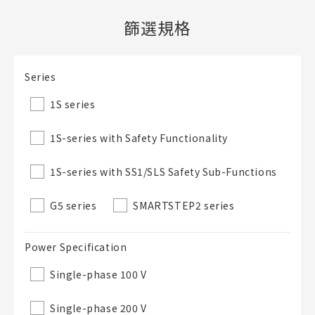
篩選規格
新建BOM表
檔案夾
Series
必要
新建檔案夾
1S series
名稱
1S-series with Safety Functionality
1S-series with SS1/SLS Safety Sub-Functions
既存檔案夾內新建BOM表
G5 series
SMARTSTEP2 series
直接建立新BOM表
Power Specification
BOM表名稱
Single-phase 100 V
必要
Single-phase 200 V