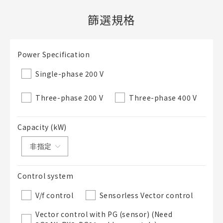
篩選規格
新建BOM表
檔案夾
Power Specification
必要
新建檔案夾
Single-phase 200 V
名稱
Three-phase 200 V
Three-phase 400 V
既存檔案夾內新建BOM表
Capacity (kW)
直接建立新BOM表
Control system
BOM表名稱
必要
V/f control
Sensorless Vector control
Vector control with PG (sensor) (Need