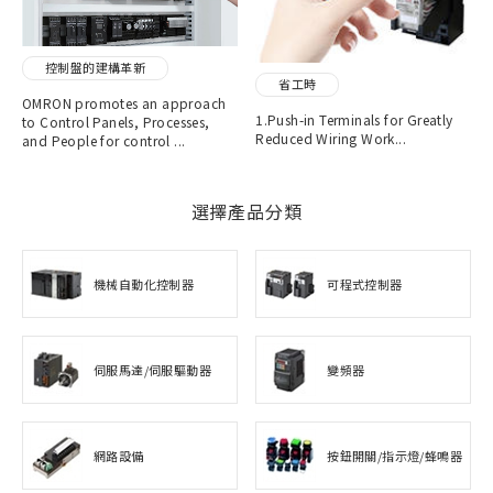
控制盤的建構革新
省工時
OMRON promotes an approach
1.Push-in Terminals for Greatly
to Control Panels, Processes,
Reduced Wiring Work...
and People for control ...
選擇產品分類
機械自動化控制器
可程式控制器
伺服馬達/伺服驅動器
變頻器
網路設備
按鈕開關/指示燈/蜂鳴器