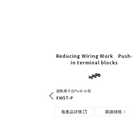
Reducing Wiring Work Push-
in terminal blocks
Push-In Plus端子台底座
us端子台底座
鋁軌端子台Push-In型
PYF-[][]-PU / PTF-[][]-P
[]-PU
 / PTF-[][]-PU / P2RF-[]
XW5T-P
看產品詳情
看產品詳情
篩選規格
情
篩選規格