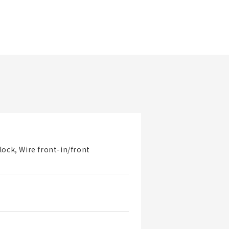
更新日期
lock, Wire front-in/front