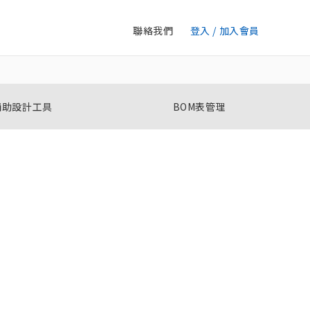
聯絡我們
登入 / 加入會員
輔助設計工具
BOM表管理