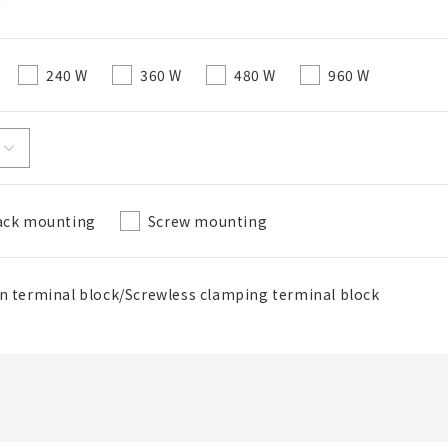
C
直接建立新BOM表
240 W
360 W
480 W
960 W
必要
50字以內
ack mounting
Screw mounting
選修的
50字以內
n terminal block/Screwless clamping terminal block
加入BOM表