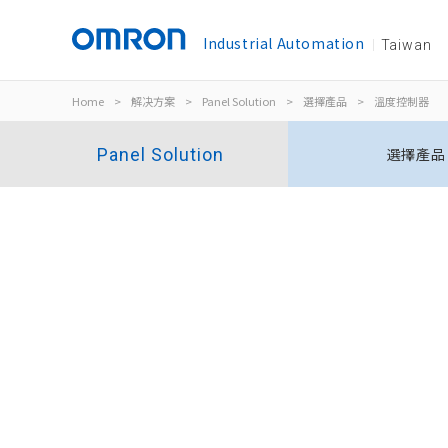
Industrial Automation
Taiwan
Home
>
解决方案
>
Panel Solution
>
選擇產品
>
溫度控制器
Panel Solution
選擇產品
數位溫度控制器（尺寸48×96mm/尺寸
96×96mm）