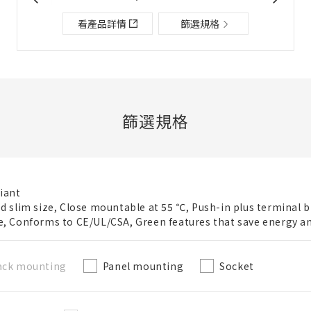
檔案夾/BOM表說明
看產品詳情
篩選規格
關閉
添加到選定零件列表
篩選規格
新建BOM表
iant
ed slim size, Close mountable at 55 ℃, Push-in plus terminal b
新建檔案夾
必要
e, Conforms to CE/UL/CSA, Green features that save energy a
名稱
ack mounting
Panel mounting
Socket
既存檔案夾內新建BOM表