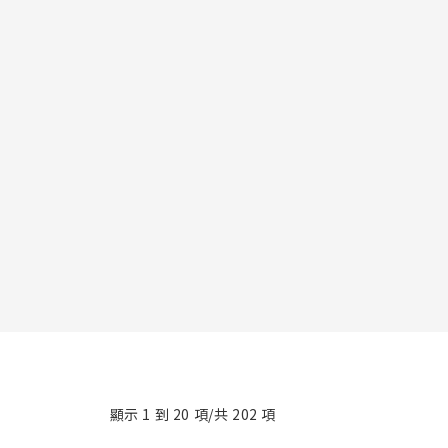
顯示 1 到 20 項/共 202 項