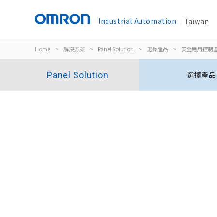
Industrial Automation
Taiwan
Home
>
解决方案
>
Panel Solution
>
選擇產品
>
安全應用控制
Panel Solution
選擇產品