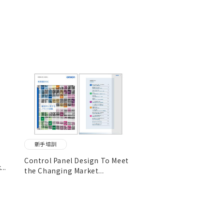
新手培訓
Control Panel Design To Meet
..
the Changing Market...