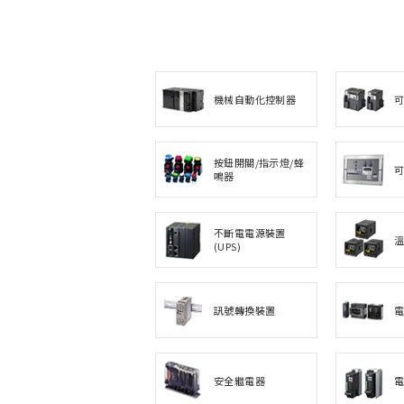
機械自動化控制器
按鈕開關/指示燈/蜂
鳴器
不斷電電源裝置
(UPS)
訊號轉換裝置
安全繼電器