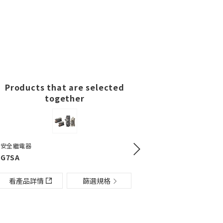
Products that are selected
together
電量監控器
L
安全繼電器
單相電力調整器
KM-N2-FLK
安全繼電器模組
電熱器用固
G7SA
G3PW
G9SE
G3PJ
情
篩選規格
看產品詳情
篩選規格
篩選規格
看產品詳情
看產品詳情
篩選規格
篩選規格
看產品詳情
看產品