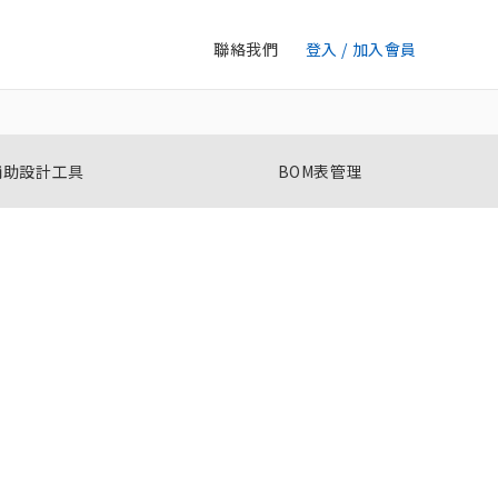
聯絡我們
登入 / 加入會員
輔助設計工具
BOM表管理