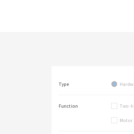
檔案夾/BOM表名稱
Hardw
Type
檔案夾
Two-h
Function
Motor 