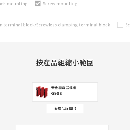
ack mounting
Screw mounting
n terminal block/Screwless clamping terminal block
Sc
按產品組縮小範圍
安全繼電器模組
G9SE
看產品詳情