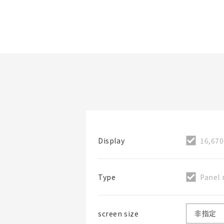
檔案夾/BOM表名稱
16,670
Display
檔案夾
Panel
Type
screen size