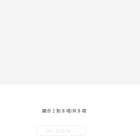
顯示 1 到 8 項/共 8 項
加入BOM表