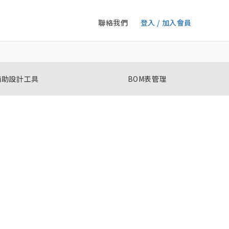
聯絡我們
登入 / 加入會員
輔助設計工具
BOM表管理