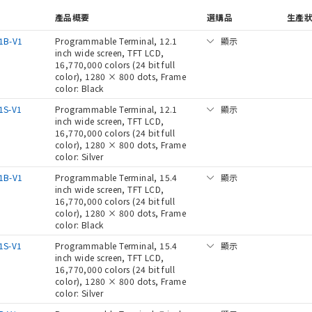
產品概要
選購品
生產
1B-V1
Programmable Terminal, 12.1
顯示
inch wide screen, TFT LCD,
16,770,000 colors (24 bit full
color), 1280 × 800 dots, Frame
color: Black
1S-V1
Programmable Terminal, 12.1
顯示
inch wide screen, TFT LCD,
16,770,000 colors (24 bit full
color), 1280 × 800 dots, Frame
color: Silver
1B-V1
Programmable Terminal, 15.4
顯示
inch wide screen, TFT LCD,
16,770,000 colors (24 bit full
color), 1280 × 800 dots, Frame
color: Black
1S-V1
Programmable Terminal, 15.4
顯示
inch wide screen, TFT LCD,
16,770,000 colors (24 bit full
color), 1280 × 800 dots, Frame
color: Silver