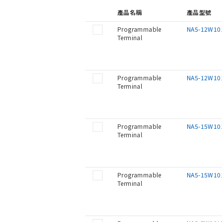
產品名稱
產品型號
Programmable
NA5-12W10
Terminal
Programmable
NA5-12W10
Terminal
Programmable
NA5-15W10
Terminal
Programmable
NA5-15W10
Terminal