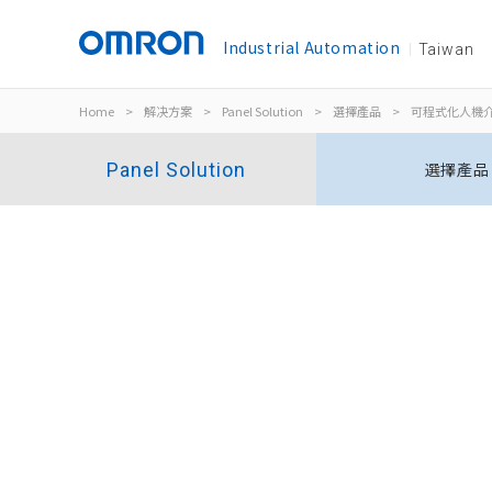
Industrial Automation
Taiwan
Home
>
解决方案
>
Panel Solution
>
選擇產品
>
可程式化人機
Panel Solution
選擇產品