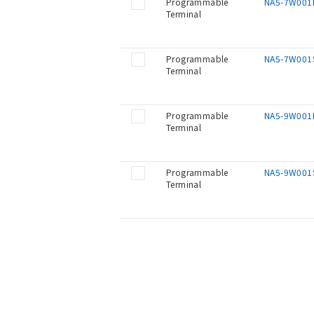
Programmable
NA5-7W001
Terminal
Programmable
NA5-7W001
Terminal
Programmable
NA5-9W001
Terminal
Programmable
NA5-9W001
Terminal