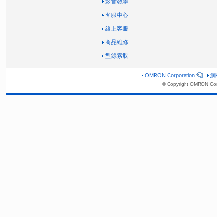
影音教學
客服中心
線上客服
商品維修
型錄索取
OMRON Corporation
網
© Copyright OMRON Corp