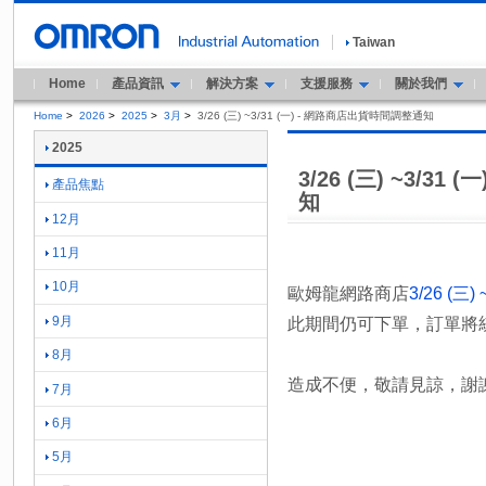
Taiwan
Home
產品資訊
解決方案
支援服務
關於我們
Home
>
2026
>
2025
>
3月
>
3/26 (三) ~3/31 (一) - 網路商店出貨時間調整通知
2025
3/26 (三) ~3/3
產品焦點
知
12月
11月
10月
歐姆龍網路商店
3/26 (三) 
9月
此期間仍可下單，
訂單將
8月
造成不便，敬請見諒，謝
7月
6月
5月