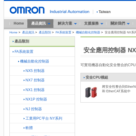
Taiwan
Home
產品資訊
解決方案
支援服務
關於我們
Home
>
產品資訊
>
產品類別
>
FA系統裝置
>
機械自動化控制器
>
安全應用控制器 NX系
產品類別
安全應用控制器 N
FA系統裝置
機械自動化控制器
可實現機器自動化安全整合的CPU與
NX5 控制器
安全CPU模組
NX7 控制器
將安全性整合到EtherNet
NX1 控制器
和 EtherCAT系統中
NX1P 控制器
NJ 控制器
工業用PC平台 NY系列
軟體