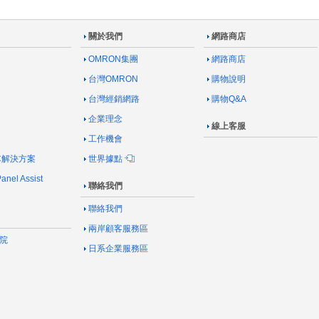
關於我們
網路商店
OMRON集團
網路商店
台灣OMRON
購物說明
台灣經銷網路
購物Q&A
企業理念
線上客服
工作機會
AC解決方案
世界據點
nel Assist
聯絡我們
聯絡我們
兩岸顧客服務區
院
日系企業服務區