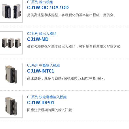
CJ系列 輸出模組
CJ1W-OC / OA / OD
提供高速型和多點型。各種變化的基本輸出模組一應俱全。
CJ系列 輸出入模組
CJ1W-MD
備有各種變化的基本輸出入模組，可對應各種應用和配線方式
CJ系列 中斷輸入模組
CJ1W-INT01
高速應答，最多可啟動2個模組與32點I/O中斷Task。
CJ系列 快速響應輸入模組
CJ1W-IDP01
回應短於週期時間的輸入訊號