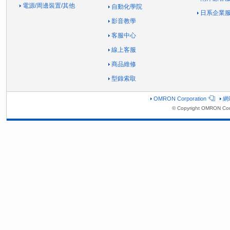
電源/周邊裝置/其他
自動化學院
日系企業
影音教學
客服中心
線上客服
商品維修
型錄索取
OMRON Corporation
網
© Copyright OMRON Corp