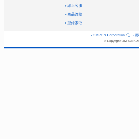
線上客服
商品維修
型錄索取
OMRON Corporation
網
© Copyright OMRON Corp