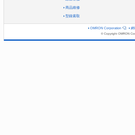
商品維修
型錄索取
OMRON Corporation
網
© Copyright OMRON Corp