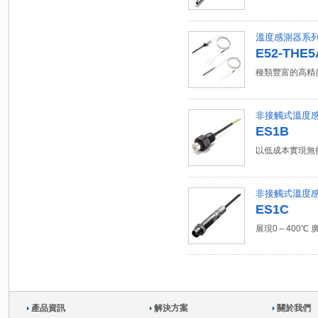
溫度感測器系
E52-THE5A
種類豐富的高精
非接觸式溫度
ES1B
以低成本實現無
非接觸式溫度
ES1C
展現0～400℃
產品資訊
解決方案
關於我們