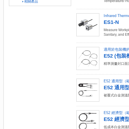
Temperature/ Hu
相關產品
Infrared Therm
ES1-N
Measure Workpi
Sanitary, and E
適用於包裝機
E52 (包裝
精準測量封口面
E52 通用型（歐式
E52 通用型
被覆式白金測溫
E52 經濟型（歐式
E52 經濟型
低成本白金測溫