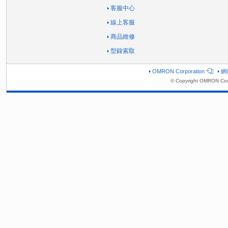
客服中心
線上客服
商品維修
型錄索取
OMRON Corporation
網
© Copyright OMRON Corp