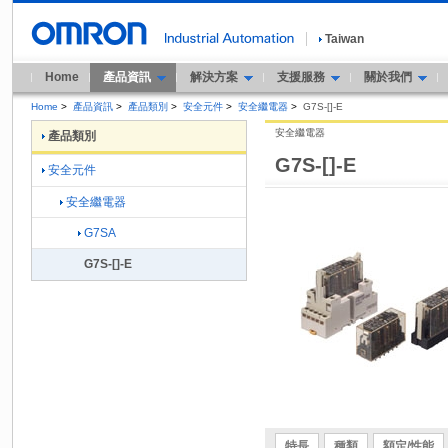
Taiwan
Home
產品資訊
解決方案
支援服務
關於我們
Home
>
產品資訊
>
產品類別
>
安全元件
>
安全繼電器
>
G7S-[]-E
安全繼電器
產品類別
G7S-[]-E
安全元件
安全繼電器
G7SA
G7S-[]-E
特長
種類
額定/性能