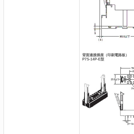
背面連接插座（印刷電路板）
P7S-14P-E型