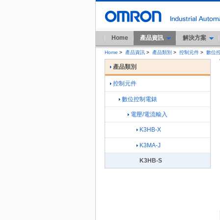
Home
產品資訊
解決方案
Home
>
產品資訊
>
產品類別
>
控制元件
>
數位
產品類別
控制元件
數位控制電錶
電壓/電流輸入
K3HB-X
K3MA-J
K3HB-S