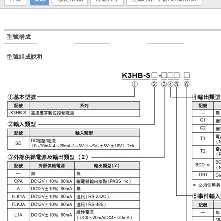
型號構成
型號組成說明