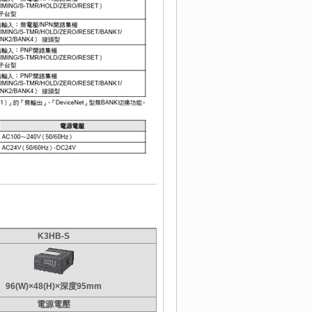
K3HB-S
96(W)×48(H)×深度95mm
電源電壓