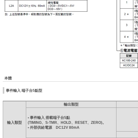
本體
事件輸入 端子台5點型
輸出類型
• 事件輸入 搭載端子台5點
輸入類型
(TIMING、S-TMR、HOLD、RESET、ZERO)。
• 外部供給電源 DC12V 80mA