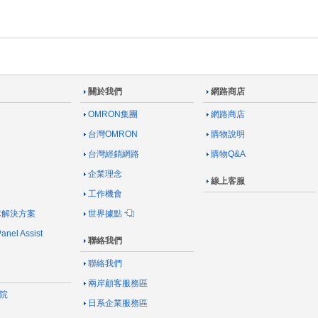
關於我們
網路商店
OMRON集團
網路商店
台灣OMRON
購物說明
台灣經銷網路
購物Q&A
企業理念
線上客服
工作機會
AC解決方案
世界據點
nel Assist
聯絡我們
聯絡我們
兩岸顧客服務區
院
日系企業服務區