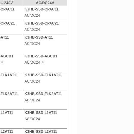
0～240V
AC/DC24V
-CPAC11
K3HB-SSD-CPAC11
AC/DC24
-CPAC21
K3HB-SSD-CPAC21
AC/DC24
-AT11
K3HB-SSD-AT11
AC/DC24
-ABCD1
K3HB-SSD-ABCD1
 ＊
AC/DC24 ＊
-FLK1AT11
K3HB-SSD-FLK1AT11
AC/DC24
-FLK3AT11
K3HB-SSD-FLK3AT11
AC/DC24
-L1AT11
K3HB-SSD-L1AT11
AC/DC24
-L2AT11
K3HB-SSD-L2AT11