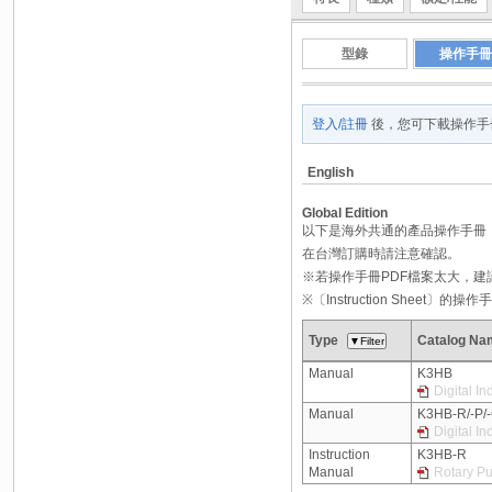
型錄
操作手冊
登入/註冊
後，您可下載操作手
English
Global Edition
以下是海外共通的產品操作手冊
在台灣訂購時請注意確認。
※若操作手冊PDF檔案太大，
※〔Instruction Shee
Type
Catalog Na
Manual
K3HB
Digital I
Manual
K3HB-R/-P/
Digital I
Instruction
K3HB-R
Manual
Rotary Pu