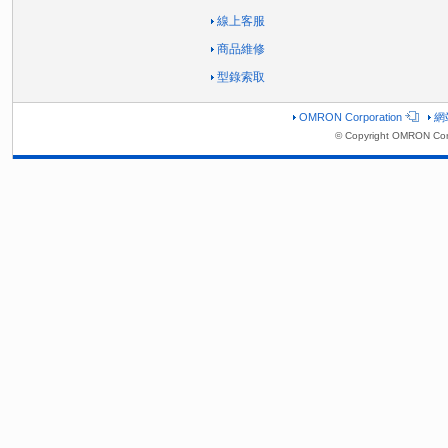
線上客服
商品維修
型錄索取
OMRON Corporation
網
© Copyright OMRON Corp