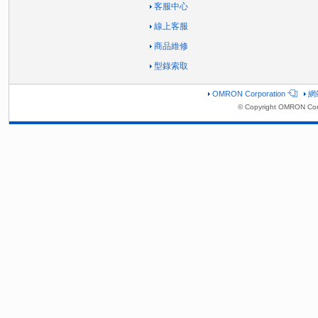
客服中心
線上客服
商品維修
型錄索取
OMRON Corporation
網
© Copyright OMRON Corp