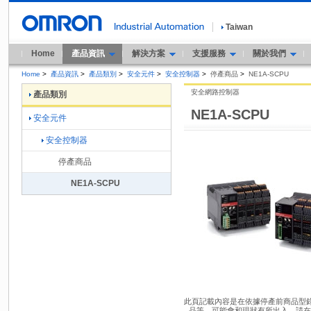
Taiwan
Home
產品資訊
解決方案
支援服務
關於我們
Home
>
產品資訊
>
產品類別
>
安全元件
>
安全控制器
>
停產商品
>
NE1A-SCPU
安全網路控制器
產品類別
NE1A-SCPU
安全元件
安全控制器
停產商品
NE1A-SCPU
此頁記載內容是在依據停產前商品型錄內
品等，可能會和現狀有所出入。請