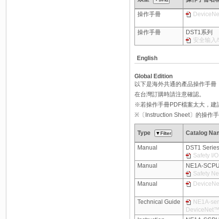
操作手冊
Device
操作手冊
DST1系列
安全输入/
English
Global Edition
以下是海外共通的產品操作手冊
在台灣訂購時請注意確認。
※若操作手冊PDF檔案太大，
※〔Instruction Shee
Type
Catalog Na
Manual
DST1 Serie
Safety I/
Manual
NE1A-SCPU0
Safety Ne
Manual
DeviceNet
Technical Guide
NE1A-seri
DeviceNet™