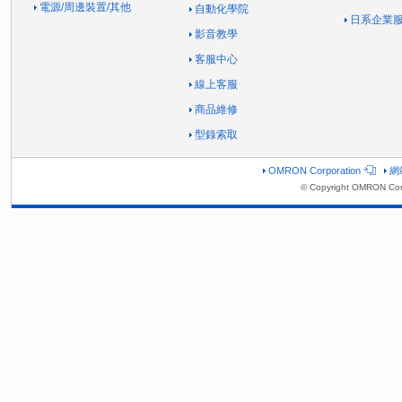
電源/周邊裝置/其他
自動化學院
日系企業
影音教學
客服中心
線上客服
商品維修
型錄索取
OMRON Corporation
網
© Copyright OMRON Corp