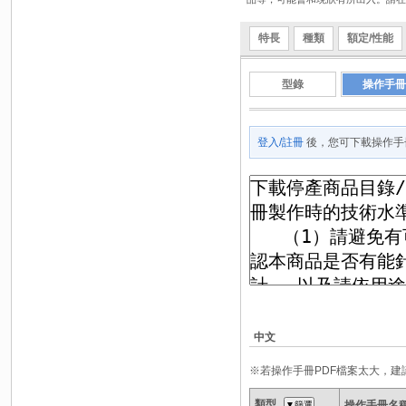
特長
種類
額定/性能
型錄
操作手冊
登入/註冊
後，您可下載操作手
中文
※若操作手冊PDF檔案太大，
類型
操作手冊名