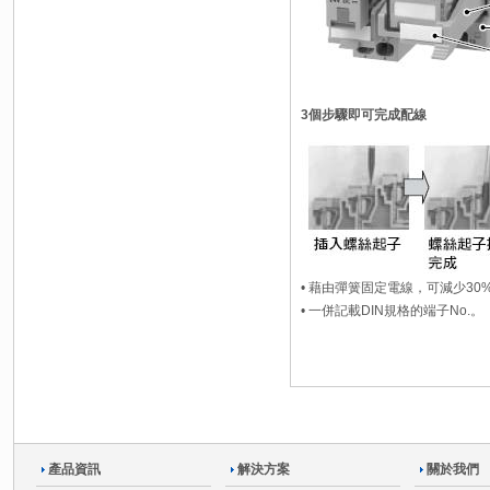
3個步驟即可完成配線
• 藉由彈簧固定電線，可減少3
• 一併記載DIN規格的端子No.。
產品資訊
解決方案
關於我們