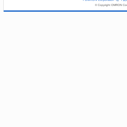
© Copyright OMRON Corp