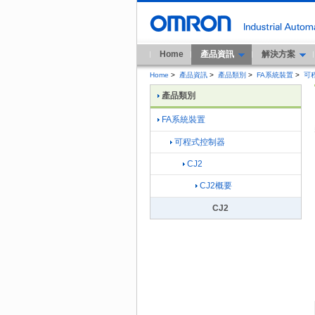
Home
產品資訊
解決方案
Home
>
產品資訊
>
產品類別
>
FA系統裝置
>
可
產品類別
FA系統裝置
可程式控制器
CJ2
CJ2概要
CJ2