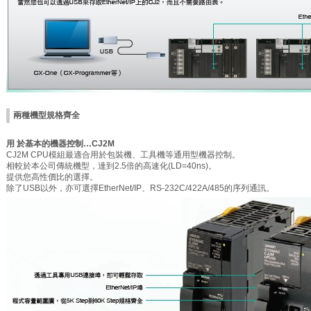
兩種機型規格齊全
用
於基本的機器控制…CJ2M
CJ2M CPU模組最適合用於包裝機、工具機等通用型機器控制。
相較於本公司傳統機型，達到2.5倍的高速化(LD=40ns)。
提供您高性價比的選擇。
除了USB以外，亦可選擇EtherNet/IP、RS-232C/422A/485的序列通訊。