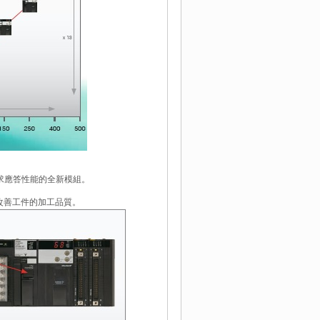
追求應答性能的全新模組。
改善工件的加工品質。