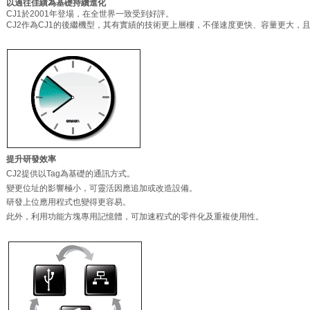
以過往佳績為基礎持續進化
CJ1於2001年登場，在全世界一致受到好評。
CJ2作為CJ1的後繼機型，其有實績的技術更上層樓，不僅速度更快、容量更大，
提升研發效率
CJ2提供以Tag為基礎的通訊方式。
變更位址的影響極小，可靈活因應追加
或改造設備。
研發上位應用程式也變得更容易。
此外，利用功能方塊專用記憶體，可加
速程式的零件化及重複使用性。