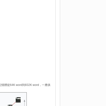
體從64K word到832K word，一應俱