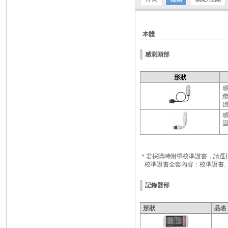
本體
感測頭部
形狀
(
＊若採購時附帶校準證書，請選
校準證書全套內容：校準證書
記錄器部
形狀
品名