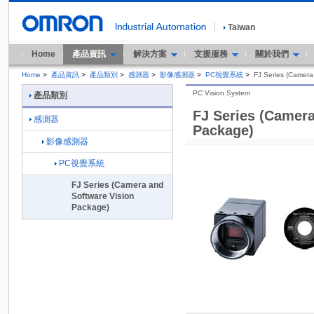
Taiwan
Home
產品資訊
解決方案
支援服務
關於我們
Home
>
產品資訊
>
產品類別
>
感測器
>
影像感測器
>
PC視覺系統
>
FJ Series (Camera
PC Vision System
產品類別
FJ Series (Camera
感測器
Package)
影像感測器
PC視覺系統
FJ Series (Camera and
Software Vision
Package)