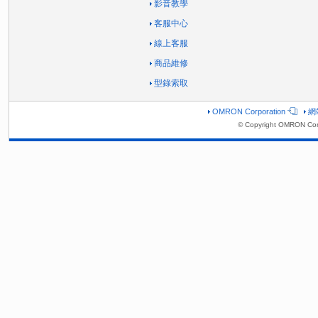
影音教學
客服中心
線上客服
商品維修
型錄索取
OMRON Corporation
網
© Copyright OMRON Corp