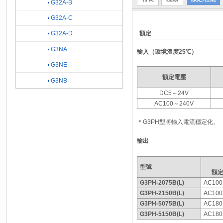
G32A-B
G32A-C
額定
G32A-D
G3NA
輸入（環境溫度25℃）
G3NE
額定電壓
G3NB
DC5～24V
AC100～240V
＊G3PH型將輸入電流穩定化。
輸出
型號
額
G3PH-2075B(L)
AC10
G3PH-2150B(L)
AC10
G3PH-5075B(L)
AC18
G3PH-5150B(L)
AC18