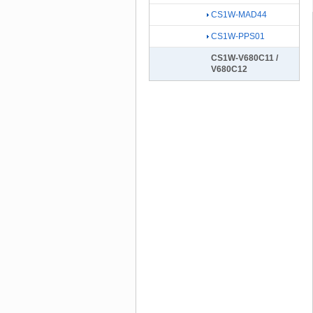
CS1W-MAD44
CS1W-PPS01
CS1W-V680C11 /
V680C12