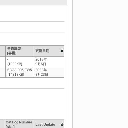
型錄編號
更新日期
[容量]
-
2018年
[1390KB]
9月6日
SBCA-005-TW5
2022年
[14318KB]
8月23日
Catalog Number
Last Update
[size]