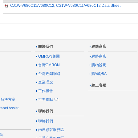
CJ1W-V680C11/V680C12, CS1W-V680C11/V680C12 Data Sheet
關於我們
網路商店
OMRON集團
網路商店
台灣OMRON
購物說明
台灣經銷網路
購物Q&A
企業理念
線上客服
工作機會
AC解決方案
世界據點
nel Assist
聯絡我們
聯絡我們
兩岸顧客服務區
院