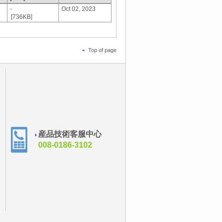
-
Oct 02, 2023
[736KB]
Top of page
産品技術客服中心
008-0186-3102