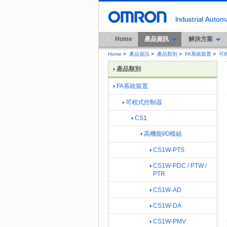
Home
產品資訊
解決方案
Home
>
產品資訊
>
產品類別
>
FA系統裝置
>
可
產品類別
FA系統裝置
可程式控制器
CS1
高機能I/O模組
CS1W-PTS
CS1W-PDC / PTW /
PTR
CS1W-AD
CS1W-DA
CS1W-PMV