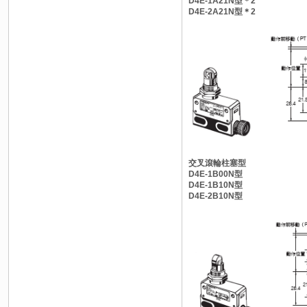
D4E-1A21N型＊2
D4E-2A21N型＊2
交叉滾輪柱塞型
D4E-1B00N型
D4E-1B10N型
D4E-2B10N型