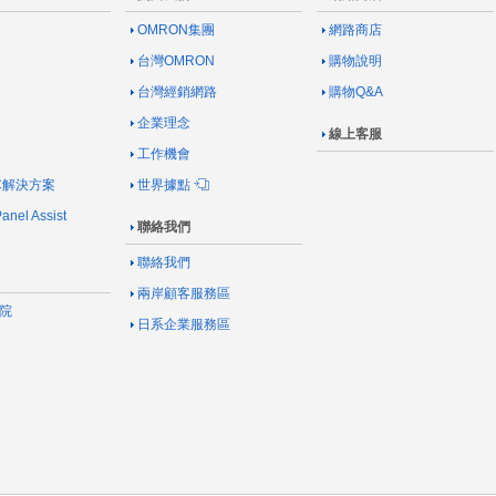
OMRON集團
網路商店
台灣OMRON
購物說明
台灣經銷網路
購物Q&A
企業理念
線上客服
工作機會
AC解決方案
世界據點
nel Assist
聯絡我們
聯絡我們
兩岸顧客服務區
院
日系企業服務區