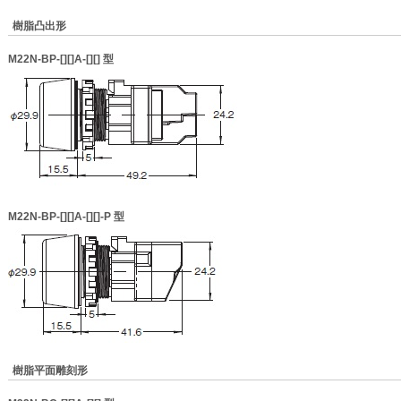
樹脂凸出形
M22N-BP-[][]A-[][]
型
M22N-BP-[][]A-[][]-P
型
樹脂平面雕刻形