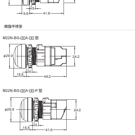
樹脂半球形
M22N-BG-[][]A-[][]
型
M22N-BG-[][]A-[][]-P
型