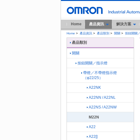
Home
產品資訊
解決方案
Home
>
產品資訊
>
產品類別
>
開關
>
按鈕開關
產品類別
開關
按鈕開關／指示燈
帶燈／不帶燈指示燈
（φ22/25）
A22NK
A22NN / A22NL
A22NS / A22NW
M22N
A22
A22[]