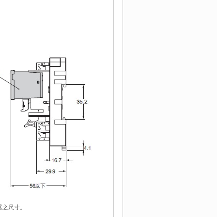
繼電器之尺寸。