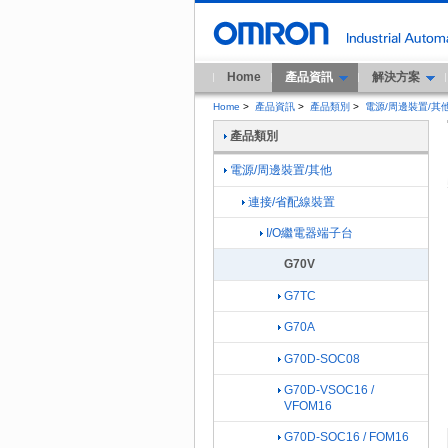
Home
產品資訊
解決方案
Home
>
產品資訊
>
產品類別
>
電源/周邊裝置/其
產品類別
電源/周邊裝置/其他
連接/省配線裝置
I/O繼電器端子台
G70V
G7TC
G70A
G70D-SOC08
G70D-VSOC16 /
VFOM16
G70D-SOC16 / FOM16