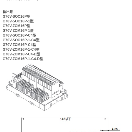
輸出用
G70V-SOC16P型
G70V-SOC16P-1型
G70V-ZOM16P型
G70V-ZOM16P-1型
G70V-SOC16P-C4型
G70V-SOC16P-1-C4型
G70V-ZOM16P-C4型
G70V-ZOM16P-1-C4型
G70V-ZOM16P-C4-D型
G70V-ZOM16P-1-C4-D型