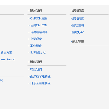
關於我們
網路商店
OMRON集團
網路商店
台灣OMRON
購物說明
台灣經銷網路
購物Q&A
企業理念
線上客服
工作機會
AC解決方案
世界據點
nel Assist
聯絡我們
聯絡我們
兩岸顧客服務區
院
日系企業服務區