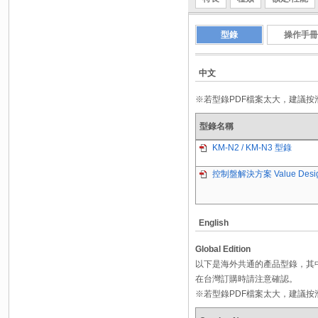
型錄
操作手冊
中文
※若型錄PDF檔案太大，建議
型錄名稱
KM-N2 / KM-N3 型錄
控制盤解決方案 Value Design 
English
Global Edition
以下是海外共通的產品型錄，其
在台灣訂購時請注意確認。
※若型錄PDF檔案太大，建議