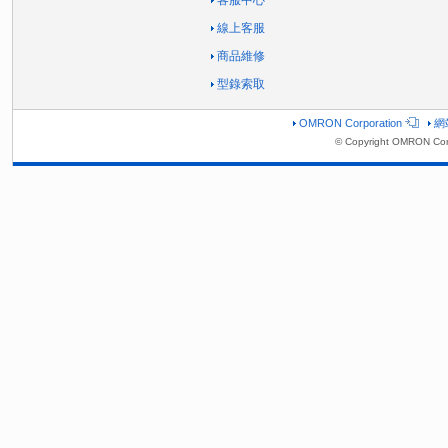
線上客服
商品維修
型錄索取
OMRON Corporation
網
© Copyright OMRON Corp