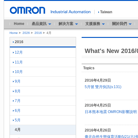
Taiwan
Home
產品資訊
解決方案
支援服務
關於我們
Home
>
2026
>
2016
>
4月
2016
What's New 2016/
12月
11月
Topics
10月
2016年4月29日
9月
5月號 雙月快訊(v.131)
8月
7月
2016年4月25日
6月
日本熊本地震 OMRON影響說明
5月
4月
2016年4月26日
臺北自然生態保育活動5/21(