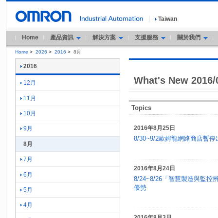
Taiwan
Home
產品資訊
解決方案
支援服務
關於我們
Home
>
2026
>
2016
>
8月
2016
What's New 2016/
12月
11月
Topics
10月
2016年8月25日
9月
8/30~9/2歐姆龍網路商店暫
8月
7月
2016年8月24日
6月
8/24~8/26「智慧製造與
優勢
5月
4月
2016年8月3日