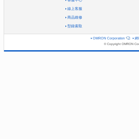
線上客服
商品維修
型錄索取
OMRON Corporation
網
© Copyright OMRON Corp