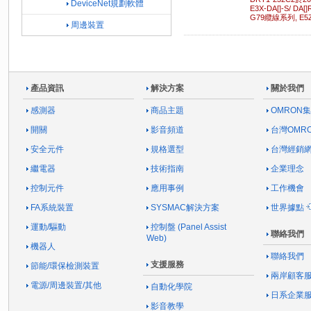
DeviceNet規劃軟體
E3X-DA[]-S/ DA[
G79纜線系列, E5
周邊裝置
產品資訊
解決方案
關於我們
感測器
商品主題
OMRON
開關
影音頻道
台灣OMR
安全元件
規格選型
台灣經銷
繼電器
技術指南
企業理念
控制元件
應用事例
工作機會
FA系統裝置
SYSMAC解決方案
世界據點
運動/驅動
控制盤 (Panel Assist
聯絡我們
Web)
機器人
聯絡我們
支援服務
節能/環保檢測裝置
兩岸顧客
電源/周邊裝置/其他
自動化學院
日系企業
影音教學