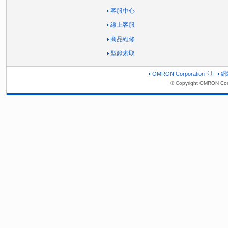
客服中心
線上客服
商品維修
型錄索取
OMRON Corporation
網
© Copyright OMRON Corp