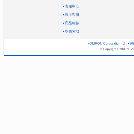
客服中心
線上客服
商品維修
型錄索取
OMRON Corporation
網
© Copyright OMRON Corp