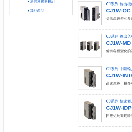
通信連接器模組
CJ系列 輸出模
CJ1W-OC /
其他產品
提供高速型和多
CJ系列 輸出
CJ1W-MD
備有各種變化的
CJ系列 中斷
CJ1W-INT
高速應答，最多可
CJ系列 快速
CJ1W-IDP
回應短於週期時