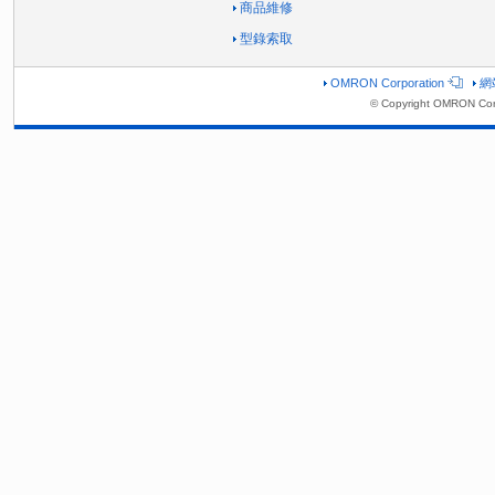
商品維修
型錄索取
OMRON Corporation
網
© Copyright OMRON Corp