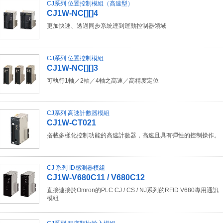
CJ系列 位置控制模組（高速型）
CJ1W-NC[][]4
更加快速、透過同步系統達到運動控制器領域
CJ系列 位置控制模組
CJ1W-NC[][]3
可執行1軸／2軸／4軸之高速／高精度定位
CJ系列 高速計數器模組
CJ1W-CT021
搭載多樣化控制功能的高速計數器，高速且具有彈性的控制操作。
CJ 系列 ID感測器模組
CJ1W-V680C11 / V680C12
直接連接於Omron的PLC CJ / CS / NJ系列的RFID V680專用通訊
模組