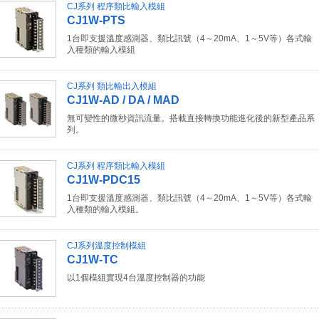
CJ系列 程序類比輸入模組
CJ1W-PTS
1台即支援溫度感測器、類比訊號（4～20mA、1～5V等）各式輸
入種類的輸入模組
CJ系列 類比輸出入模組
CJ1W-AD / DA / MAD
無可變性的微秒資訊流量。搭載直接轉換功能進化後的新型產品系
列。
CJ系列 程序類比輸入模組
CJ1W-PDC15
1台即支援溫度感測器、類比訊號（4～20mA、1～5V等）各式輸
入種類的輸入模組。
CJ系列溫度控制模組
CJ1W-TC
以1個模組實現4台溫度控制器的功能