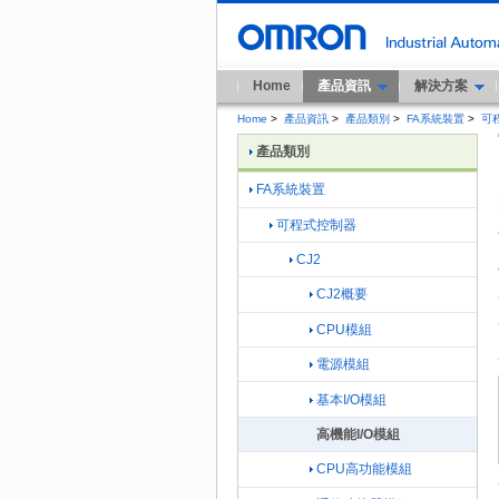
Home
產品資訊
解決方案
Home
>
產品資訊
>
產品類別
>
FA系統裝置
>
可
產品類別
FA系統裝置
可程式控制器
CJ2
CJ2概要
CPU模組
電源模組
基本I/O模組
高機能I/O模組
CPU高功能模組